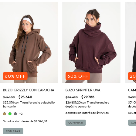
60
%
OFF
60
%
OFF
2
BUZO GRIZZLY CON CAPUCHA
BUZO SPRINTER UVA
CAM
$64.100
$25.640
$74.470
$29.788
$43.1
$23.076
con
Transferencia o depósito
$26.809,20
con
Transferencia o
$31.0
bancario
depósito bancario
depós
3
cuotas sin interés de
$9.929,33
3
cuot
+2
3
cuotas sin interés de
$8.546,67
COMPRAR
CO
COMPRAR