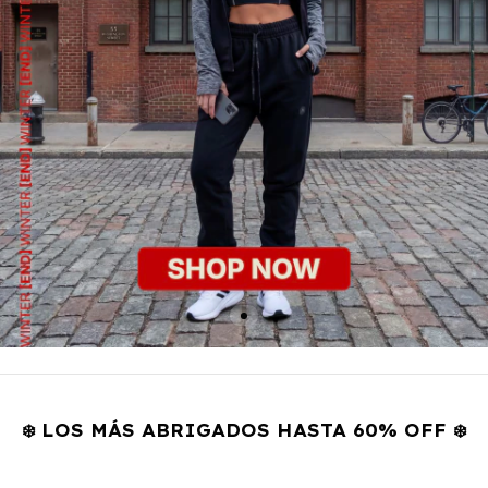
❄️ LOS MÁS ABRIGADOS HASTA 60% OFF ❄️