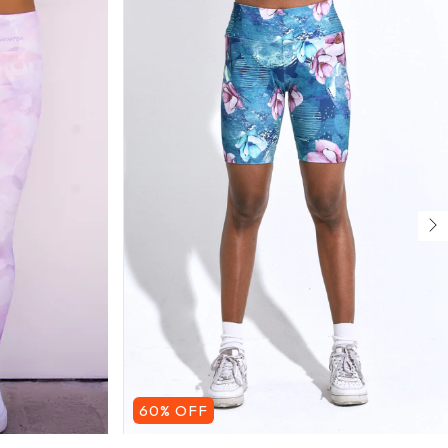
60
%
OFF