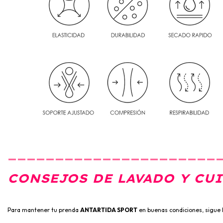
______________________
CONSEJOS DE LAVADO Y CU
Para mantener tu prenda
ANTARTIDA SPORT
en buenas condiciones, sigue l