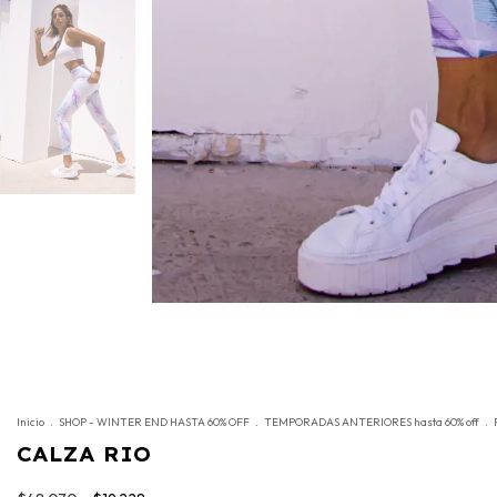
Inicio
.
SHOP - WINTER END HASTA 60% OFF
.
TEMPORADAS ANTERIORES hasta 60% off
.
CALZA RIO