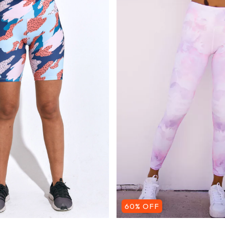
60
%
OFF