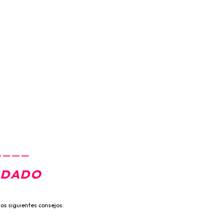
____
IDADO
os siguientes consejos: