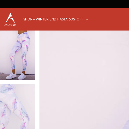
SHOP - WINTER END HASTA 60% OFF