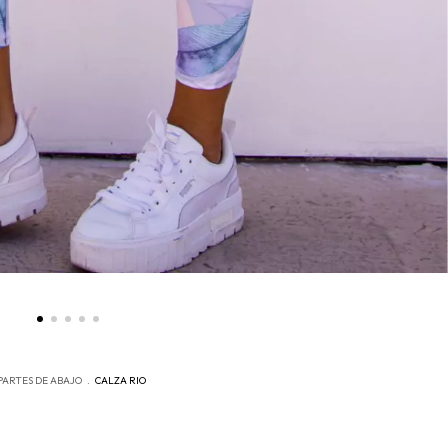
PARTES DE ABAJO
.
CALZA RIO