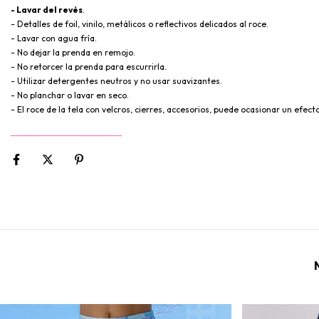
- Lavar del revés
.
- Detalles de foil, vinilo, metálicos o reflectivos delicados al roce.
- Lavar con agua fría.
- No dejar la prenda en remojo.
- No retorcer la prenda para escurrirla.
- Utilizar detergentes neutros y no usar suavizantes.
- No planchar o lavar en seco.
- El roce de la tela con velcros, cierres, accesorios, puede ocasionar un efect
__________________________