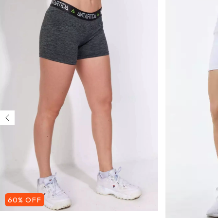
60
%
OFF