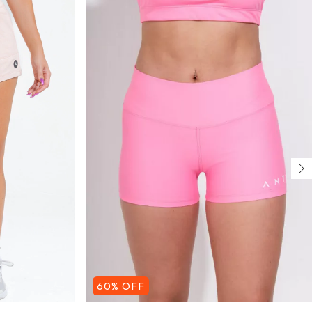
60
%
OFF