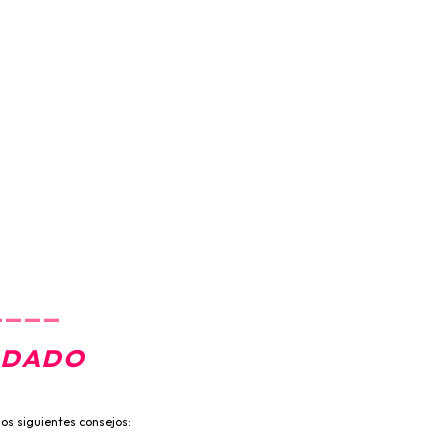
____
IDADO
os siguientes consejos: