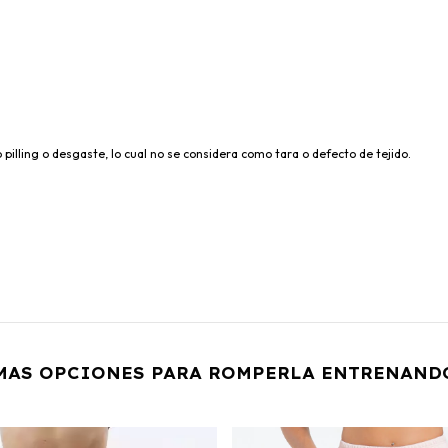
o pilling o desgaste, lo cual no se considera como tara o defecto de tejido.
MAS OPCIONES PARA ROMPERLA ENTRENAND