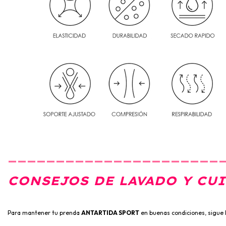
______________________
CONSEJOS DE LAVADO Y CU
Para mantener tu prenda
ANTARTIDA SPORT
en buenas condiciones, sigue l