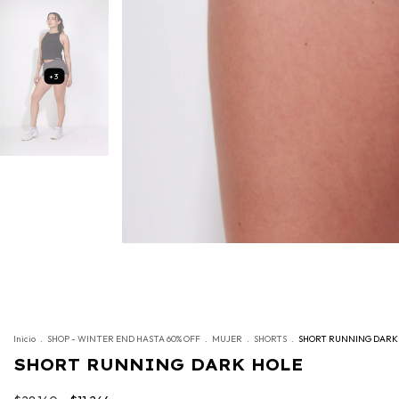
+3
Inicio
.
SHOP - WINTER END HASTA 60% OFF
.
MUJER
.
SHORTS
.
SHORT RUNNING DARK
SHORT RUNNING DARK HOLE