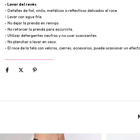
- Lavar del revés
.
- Detalles de foil, vinilo, metálicos o reflectivos delicados al roce.
- Lavar con agua fría.
- No dejar la prenda en remojo.
- No retorcer la prenda para escurrirla.
- Utilizar detergentes neutros y no usar suavizantes.
- No planchar o lavar en seco.
- El roce de la tela con velcros, cierres, accesorios, puede ocasionar un efect
__________________________