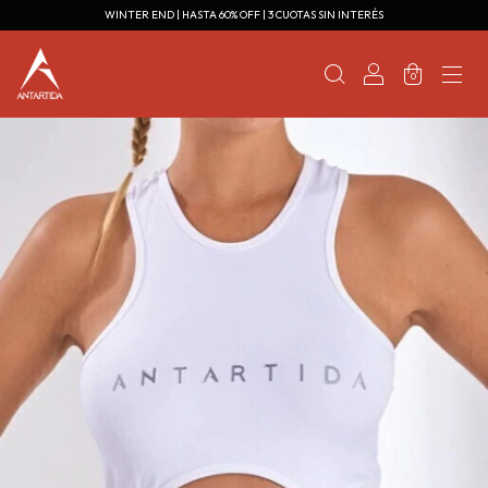
WINTER END | HASTA 60% OFF | 3 CUOTAS SIN INTERÉS
0