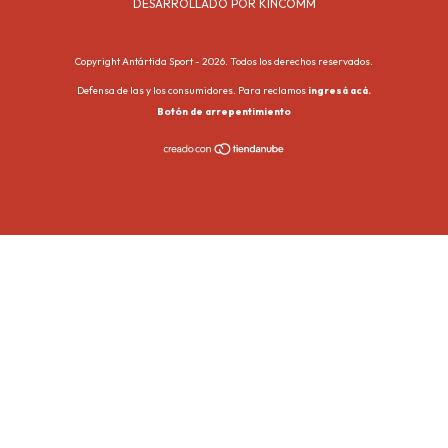
DESARROLLADO POR KINCOMM
Copyright Antártida Sport - 2026. Todos los derechos reservados.
Defensa de las y los consumidores. Para reclamos
ingresá acá.
Botón de arrepentimiento