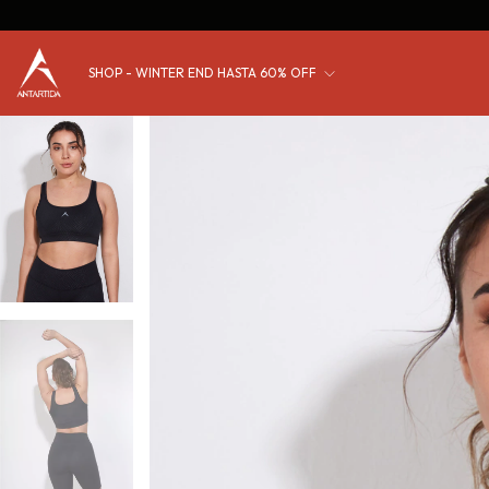
SHOP - WINTER END HASTA 60% OFF