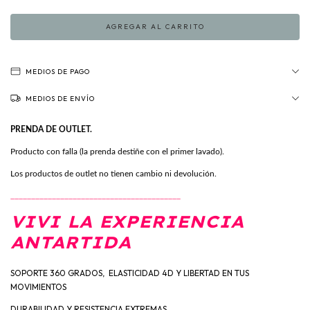
MEDIOS DE PAGO
MEDIOS DE ENVÍO
PRENDA DE OUTLET.
Producto con falla (la prenda destiñe con el primer lavado).
Los productos de outlet no tienen cambio ni devolución.
_________________________________________
VIVI LA EXPERIENCIA
ANTARTIDA
SOPORTE 360 GRADOS, ELASTICIDAD 4D Y LIBERTAD EN TUS
MOVIMIENTOS
DURABILIDAD Y RESISTENCIA EXTREMAS.