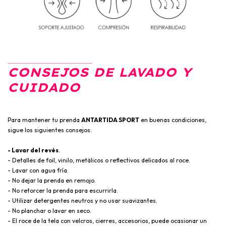
____________________________
CONSEJOS DE LAVADO Y
CUIDADO
Para mantener tu prenda
ANTARTIDA SPORT
en buenas condiciones,
sigue los siguientes consejos:
- Lavar del revés
.
- Detalles de foil, vinilo, metálicos o reflectivos delicados al roce.
- Lavar con agua fría.
- No dejar la prenda en remojo.
- No retorcer la prenda para escurrirla.
- Utilizar detergentes neutros y no usar suavizantes.
- No planchar o lavar en seco.
- El roce de la tela con velcros, cierres, accesorios, puede ocasionar un